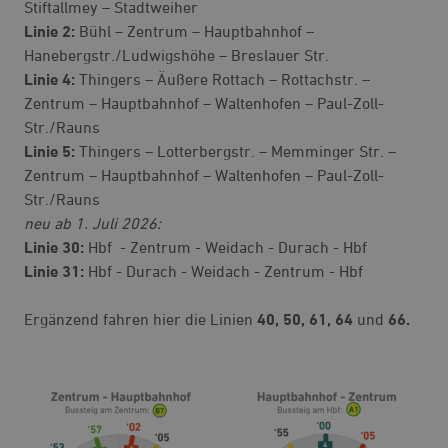
Stiftallmey – Stadtweiher
Linie 2:
Bühl – Zentrum – Hauptbahnhof –
Hanebergstr./Ludwigshöhe – Breslauer Str.
Linie 4:
Thingers – Äußere Rottach – Rottachstr. –
Zentrum – Hauptbahnhof – Waltenhofen – Paul-Zoll-
Str./Rauns
Linie 5:
Thingers – Lotterbergstr. – Memminger Str. –
Zentrum – Hauptbahnhof – Waltenhofen – Paul-Zoll-
Str./Rauns
neu ab 1. Juli 2026:
Linie 30:
Hbf - Zentrum - Weidach - Durach - Hbf
Linie 31:
Hbf - Durach - Weidach - Zentrum - Hbf
Ergänzend fahren hier die Linien
40, 50, 61, 64
und
66.