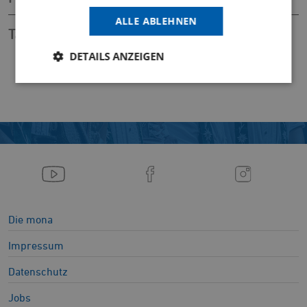
ALLE ABLEHNEN
Tarife in den Nachtbussen und Spätbussen
DETAILS ANZEIGEN
Die mona
Impressum
Datenschutz
Jobs