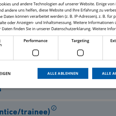
okies und andere Technologien auf unserer Website. Einige von 
nd andere uns helfen, diese Website und Ihre Erfahrung zu verbes
Daten können verarbeitet werden (z. B. IP-Adressen), z. B. für p
alte oder Anzeigen- und Inhaltsmessung. Weitere Informationen 
 Daten finden Sie in unserer Datenschutzerklärung.
Weitere Info
t
Performance
Targeting
Ex
h
EIGEN
ALLE ABLEHNEN
ALLE A
s
tice/trainee)