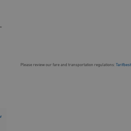
Please review our fare and transportation regulations:
Tarifbe
w