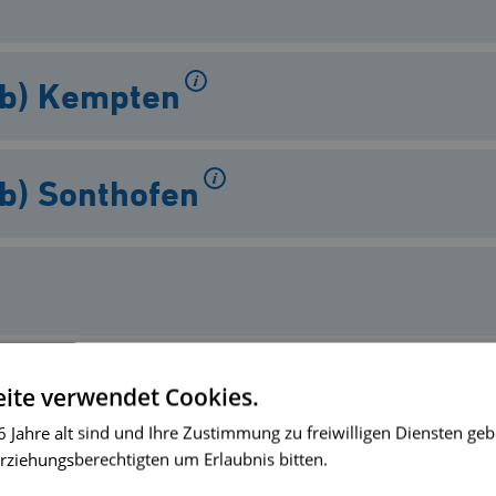
cab) Kempten
ab) Sonthofen
ite verwendet Cookies.
 Jahre alt sind und Ihre Zustimmung zu freiwilligen Diensten ge
rziehungsberechtigten um Erlaubnis bitten.