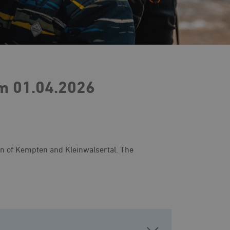
om 01.04.2026
own of Kempten and Kleinwalsertal. The