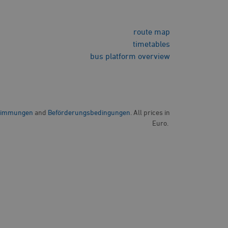
route map
timetables
bus platform overview
stimmungen
and
Beförderungsbedingungen
. All prices in
Euro.