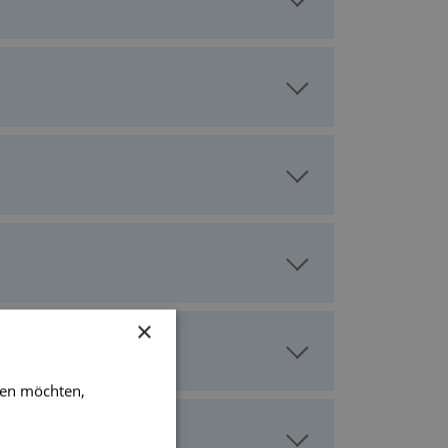
×
ben möchten,