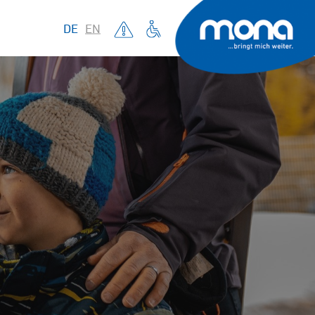
DE
EN