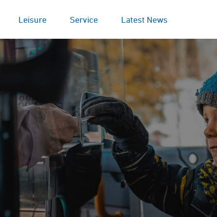
Leisure
Service
Latest News