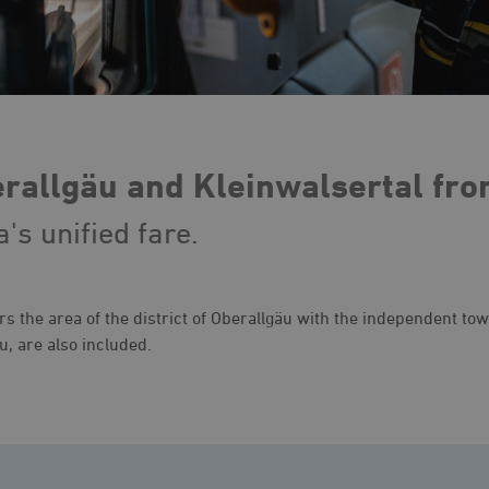
rallgäu and Kleinwalsertal fr
's unified fare.
ers the area of the district of Oberallgäu with the independent t
u, are also included.