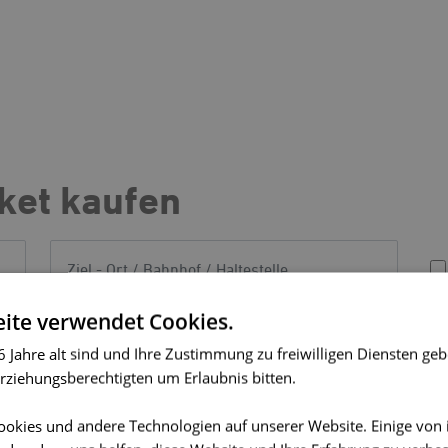
cket kaufen
ite verwendet Cookies.
Uhrzeit
 Jahre alt sind und Ihre Zustimmung zu freiwilligen Diensten ge
rziehungsberechtigten um Erlaubnis bitten.
okies und andere Technologien auf unserer Website. Einige von 