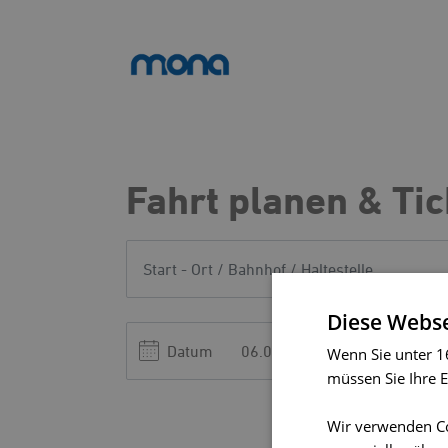
Fahrt planen & Ti
Diese Webse
Datum
Wenn Sie unter 16
müssen Sie Ihre E
Wir verwenden Co