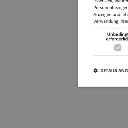
essenziell, währe
Personenbezogene 
Anzeigen und Inh
Verwendung Ihrer
Unbeding
erforderlic
DETAILS ANZ