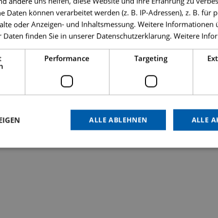
nd andere uns helfen, diese Website und Ihre Erfahrung zu verbes
Daten können verarbeitet werden (z. B. IP-Adressen), z. B. für p
alte oder Anzeigen- und Inhaltsmessung. Weitere Informationen 
 Daten finden Sie in unserer Datenschutzerklärung.
Weitere Info
t
Performance
Targeting
Ex
h
EIGEN
ALLE ABLEHNEN
ALLE A