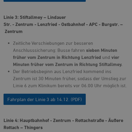
Linie 3: Stiftallmey – Lindauer
Str. - Zentrum - Lenzfried - Ostbahnhof - APC - Burgstr. –
Zentrum
Zeitliche Verschiebungen zur besseren
Anschlusssicherung: Busse fahren
sieben Minuten
früher vom Zentrum in Richtung Lenzfried
und
vier
Minuten früher vom Zentrum in Richtung Stiftallmey.
Der Betriebsbeginn aus Lenzfried kommend ins
Zentrum ist 30 Minuten früher, sodass der Umstieg zur
Linie 6 zum Klinikum bereits vor 06.00 Uhr möglich ist.
Fahrplan der Linie 3 ab 14.12. (PDF)
Linie 4: Hauptbahnhof - Zentrum - Rottachstraße - Äußere
Rottach – Thingers