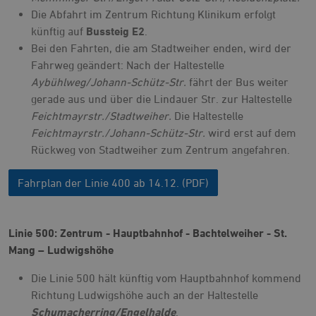
Die Abfahrt im Zentrum Richtung Klinikum erfolgt
künftig auf
Bussteig E2
.
Bei den Fahrten, die am Stadtweiher enden, wird der
Fahrweg geändert: Nach der Haltestelle
Aybühlweg/Johann-Schütz-Str.
fährt der Bus weiter
gerade aus und über die Lindauer Str. zur Haltestelle
Feichtmayrstr./Stadtweiher.
Die Haltestelle
Feichtmayrstr./Johann-Schütz-Str.
wird erst auf dem
Rückweg von Stadtweiher zum Zentrum angefahren.
Fahrplan der Linie 400 ab 14.12. (PDF)
Linie 500: Zentrum - Hauptbahnhof - Bachtelweiher - St.
Mang – Ludwigshöhe
Die Linie 500 hält künftig vom Hauptbahnhof kommend
Richtung Ludwigshöhe auch an der Haltestelle
Schumacherring/Engelhalde
.