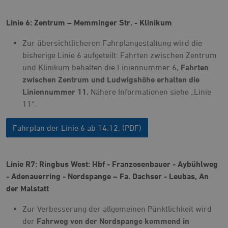
Linie 6: Zentrum – Memminger Str. - Klinikum
Zur übersichtlicheren Fahrplangestaltung wird die
bisherige Linie 6 aufgeteilt: Fahrten zwischen Zentrum
und Klinikum behalten die Liniennummer 6,
Fahrten
zwischen Zentrum und Ludwigshöhe erhalten die
Liniennummer 11.
Nähere Informationen siehe „Linie
11“.
Fahrplan der Linie 6 ab 14.12. (PDF)
Linie R7: Ringbus West: Hbf - Franzosenbauer - Aybühlweg
- Adenauerring - Nordspange – Fa. Dachser - Leubas, An
der Malstatt
Zur Verbesserung der allgemeinen Pünktlichkeit wird
der
Fahrweg von der Nordspange kommend in