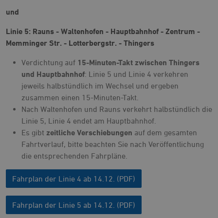
und
Linie 5: Rauns - Waltenhofen - Hauptbahnhof - Zentrum -
Memminger Str. - Lotterbergstr. - Thingers
Verdichtung auf
15-Minuten-Takt
zwischen Thingers
und Hauptbahnhof
: Linie 5 und Linie 4 verkehren
jeweils halbstündlich im Wechsel und ergeben
zusammen einen 15-Minuten-Takt.
Nach Waltenhofen und Rauns verkehrt halbstündlich die
Linie 5, Linie 4 endet am Hauptbahnhof.
Es gibt
zeitliche Verschiebungen
auf dem gesamten
Fahrtverlauf, bitte beachten Sie nach Veröffentlichung
die entsprechenden Fahrpläne.
Fahrplan der Linie 4 ab 14.12. (PDF)
Fahrplan der Linie 5 ab 14.12. (PDF)