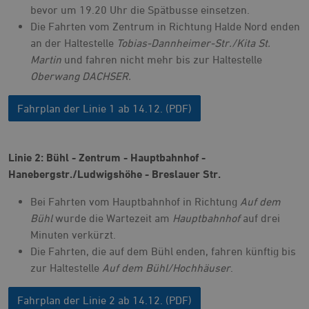
bevor um 19.20 Uhr die Spätbusse einsetzen.
Die Fahrten vom Zentrum in Richtung Halde Nord enden
an der Haltestelle
Tobias-Dannheimer-Str./Kita St.
Martin
und fahren nicht mehr bis zur Haltestelle
Oberwang DACHSER.
Fahrplan der Linie 1 ab 14.12. (PDF)
Linie 2: Bühl - Zentrum - Hauptbahnhof -
Hanebergstr./Ludwigshöhe - Breslauer Str.
Bei Fahrten vom Hauptbahnhof in Richtung
Auf dem
Bühl
wurde die Wartezeit am
Hauptbahnhof
auf drei
Minuten verkürzt.
Die Fahrten, die auf dem Bühl enden, fahren künftig bis
zur Haltestelle
Auf dem Bühl/Hochhäuser
.
Fahrplan der Linie 2 ab 14.12. (PDF)