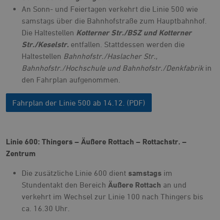
An Sonn- und Feiertagen verkehrt die Linie 500 wie
samstags über die Bahnhofstraße zum Hauptbahnhof.
Die Haltestellen
Kotterner Str./BSZ und Kotterner
Str./Keselstr.
entfallen. Stattdessen werden die
Haltestellen
Bahnhofstr./Haslacher Str.,
Bahnhofstr./Hochschule und Bahnhofstr./Denkfabrik
in
den Fahrplan aufgenommen.
Fahrplan der Linie 500 ab 14.12. (PDF)
Linie 600: Thingers – Äußere Rottach – Rottachstr. –
Zentrum
Die zusätzliche Linie 600 dient
samstags
im
Stundentakt den Bereich
Äußere Rottach
an und
verkehrt im Wechsel zur Linie 100 nach Thingers bis
ca. 16.30 Uhr.