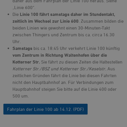
daher aus dem Fahrplan der Linie 100 heraus. Siehe
„Linie 600“.
Die
Linie 100 fährt samstags daher im Stundentakt,
zeitlich im Wechsel zur Linie 600
. Zusammen bilden die
beiden Linien wie gewohnt einen 30-Minuten-Takt
zwischen Thingers und Zentrum bis ca. circa 16.30
Uhr.
Samstags
bis ca. 18:45 Uhr verkehrt Linie 100 künftig
vom Zentrum in Richtung Waltenhofen über die
Kotterner Str.
Sie fährt zu diesen Zeiten die Haltestellen
Kotterner Str./BSZ und Kotterner Str./Keselstr.
Aus
zeitlichen Gründen fährt die Linie bei diesen Fahrten
nicht den Hauptbahnhof an. Für Verbindungen zum
Hauptbahnhof steigen Sie bitte auf die Linie 400 oder
500 um.
Fahrplan der Linie 100 ab 14.12. (PDF)