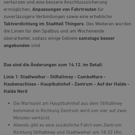
verkürzen und eine bessere Anschlusssicherung
ermöglichen,
Anpassungen von Fahrtrouten
für
zuverlässigere Verbindungen sowie eine erhebliche
Taktverdichtung im Stadtteil Thingers
. Des Weiteren wurden
die Linien für den Spätbus und am Wochenende
überarbeitet, sodass einige Gebiete
samstags besser
angebunden
sind.
Das sind die Änderungen zum 14.12. im Detail:
Linie 1: Stadtweiher - Stiftallmey - CamboMare -
Haubenschloss - Hauptbahnhof - Zentrum - Auf der Halde -
Halde Nord
Die Wartezeit am Hauptbahnhof aus dem Stiftallmey
kommend in Richtung Zentrum wird von vier auf zwei
Minuten verkürzt.
Abends gibt es eine zusätzliche Fahrt vom Zentrum
Richtung Stiftallmey und Stadtweiher um 18.32 Uhr,