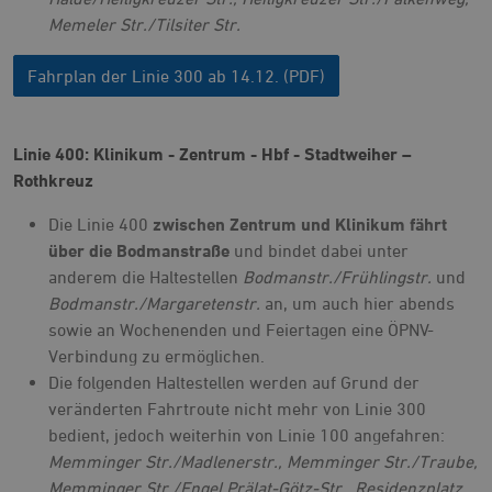
Memeler Str./Tilsiter Str.
Fahrplan der Linie 300 ab 14.12. (PDF)
Linie 400: Klinikum - Zentrum - Hbf - Stadtweiher –
Rothkreuz
Die Linie 400
zwischen Zentrum und Klinikum fährt
über die Bodmanstraße
und bindet dabei unter
anderem die Haltestellen
Bodmanstr./Frühlingstr.
und
Bodmanstr./Margaretenstr.
an, um auch hier abends
sowie an Wochenenden und Feiertagen eine ÖPNV-
Verbindung zu ermöglichen.
Die folgenden Haltestellen werden auf Grund der
veränderten Fahrtroute nicht mehr von Linie 300
bedient, jedoch weiterhin von Linie 100 angefahren:
Memminger Str./Madlenerstr., Memminger Str./Traube,
Memminger Str./Engel Prälat-Götz-Str., Residenzplatz.